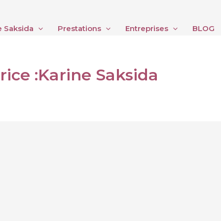
e Saksida
Prestations
Entreprises
BLOG
rice :Karine Saksida