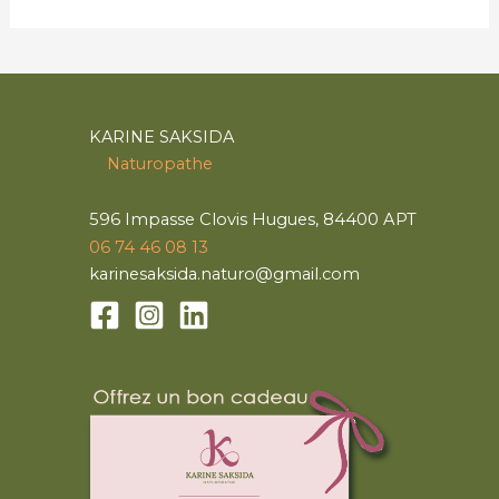
KARINE SAKSIDA
Naturopathe
596 Impasse Clovis Hugues, 84400 APT
06 74 46 08 13
karinesaksida.naturo@gmail.com