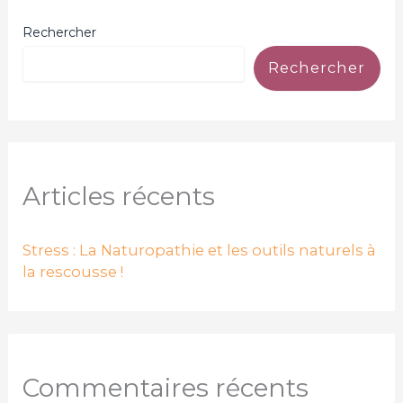
la
Rechercher
rescousse
!
Rechercher
Articles récents
Stress : La Naturopathie et les outils naturels à
la rescousse !
Commentaires récents